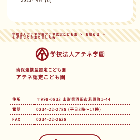
2023年4月
学校法人アテネ学園アテネ認定こども園
>
お知らせ
>
七夕まつりがありました🎋
幼保連携型認定こども園
アテネ認定こども園
住所
〒998-0833 山形県酒田市若原町1-44
電話
0234-22-2789 (平日8時～17時)
FAX
0234-22-2638