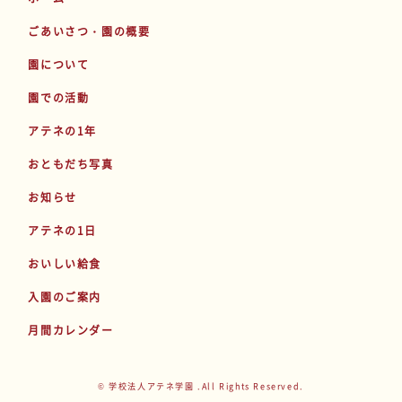
ごあいさつ・園の概要
園について
園での活動
アテネの1年
おともだち写真
お知らせ
アテネの1日
おいしい給食
入園のご案内
月間カレンダー
© 学校法人アテネ学園 .All Rights Reserved.