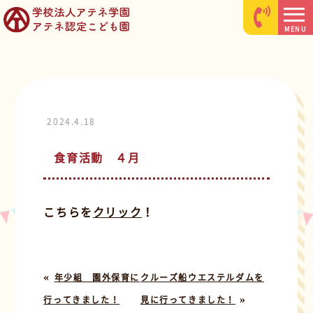
MENU
2024.4.18
食育活動 ４月
こちらを
クリック
！
«
年少組 園外保育に
クルーズ船ウエステルダムを
»
行ってきました！
見に行ってきました！