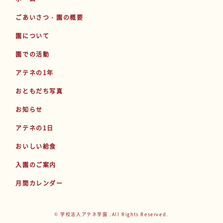
ごあいさつ・園の概要
園について
園での活動
アテネの1年
おともだち写真
お知らせ
アテネの1日
おいしい給食
入園のご案内
月間カレンダー
© 学校法人アテネ学園 .All Rights Reserved.