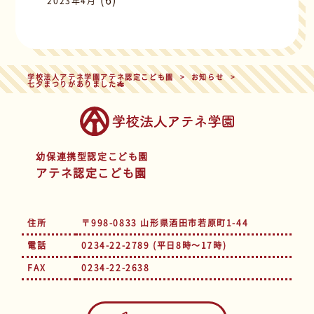
2023年4月
学校法人アテネ学園アテネ認定こども園
>
お知らせ
>
七夕まつりがありました🎋
幼保連携型認定こども園
アテネ認定こども園
住所
〒998-0833 山形県酒田市若原町1-44
電話
0234-22-2789 (平日8時～17時)
FAX
0234-22-2638