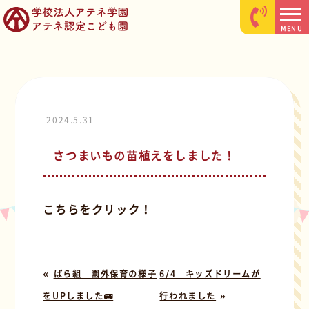
MENU
2024.5.31
さつまいもの苗植えをしました！
こちらを
クリック
！
«
ばら組 園外保育の様子
6/4 キッズドリームが
»
をUPしました🚌
行われました