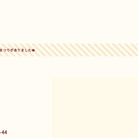
まつりがありました🎋
44