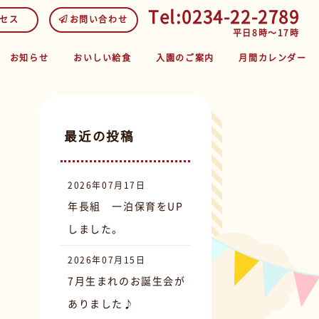
Tel:0234-22-2789
セス
お問い合わせ
平日8時～17時
お知らせ
おいしい給食
入園のご案内
月間カレンダー
最近の投稿
2026年07月17日
年長組 一泊保育をUP
しました。
2026年07月15日
7月生まれのお誕生会が
ありました♪