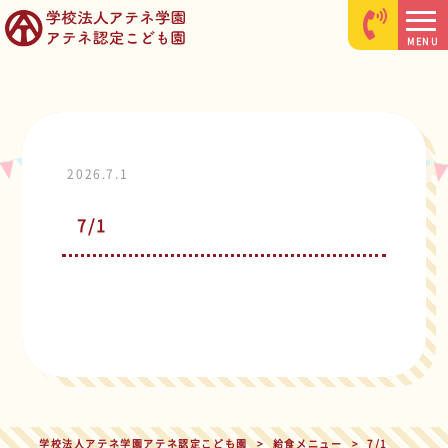
MENU
2026.7.1
7/1
学校法人アテネ学園アテネ認定こども園
>
給食メニュー
>
7/1