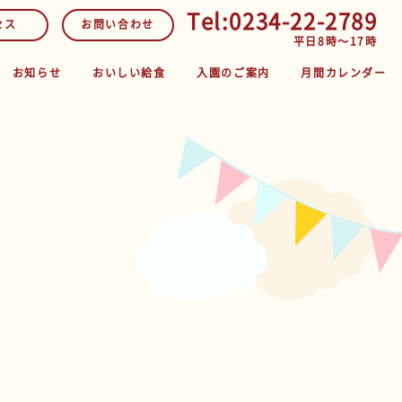
Tel:0234-22-2789
セス
お問い合わせ
平日8時～17時
お知らせ
おいしい給食
入園のご案内
月間カレンダー