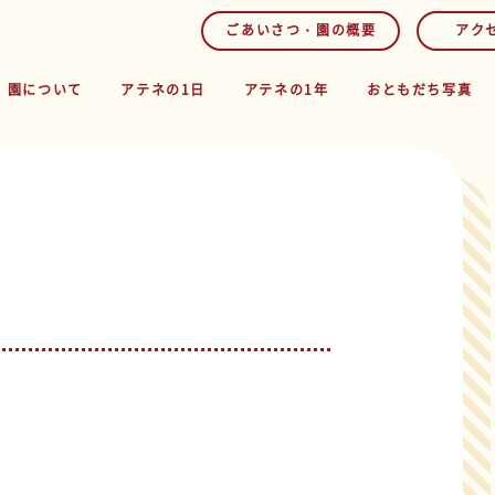
ごあいさつ・園の概要
アク
園について
アテネの1日
アテネの1年
おともだち写真