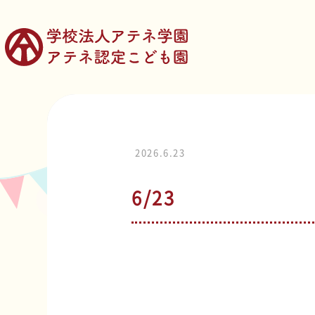
2026.6.23
6/23