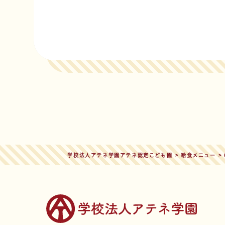
学校法人アテネ学園アテネ認定こども園
>
給食メニュー
>