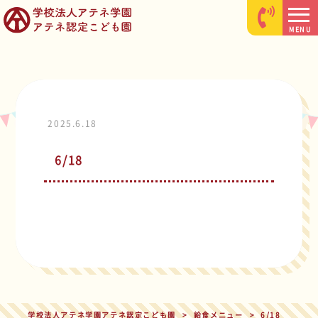
MENU
2025.6.18
6/18
学校法人アテネ学園アテネ認定こども園
>
給食メニュー
>
6/18