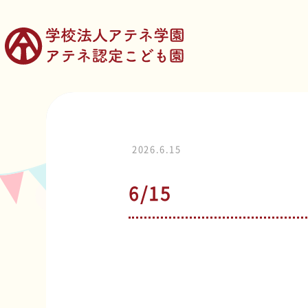
2026.6.15
6/15