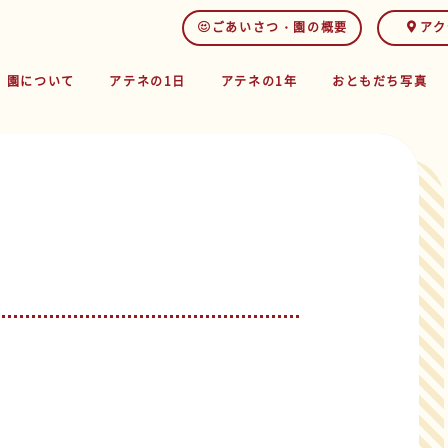
ごあいさつ・園の概要
アク
園について
アテネの1日
アテネの1年
おともだち写真