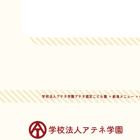
学校法人アテネ学園アテネ認定こども園
>
給食メニュー
>