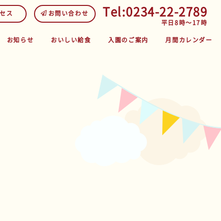
Tel:0234-22-2789
セス
お問い合わせ
平日8時～17時
お知らせ
おいしい給食
入園のご案内
月間カレンダー