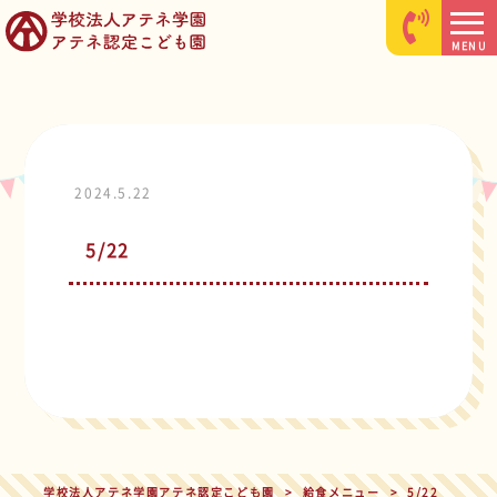
MENU
2024.5.22
5/22
学校法人アテネ学園アテネ認定こども園
>
給食メニュー
>
5/22