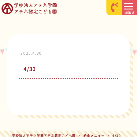
MENU
2026.4.30
4/30
学校法人アテネ学園アテネ認定こども園
>
給食メニュー
>
4/30