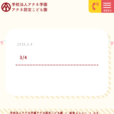
MENU
2025.3.4
3/4
学校法人アテネ学園アテネ認定こども園
>
給食メニュー
>
3/4