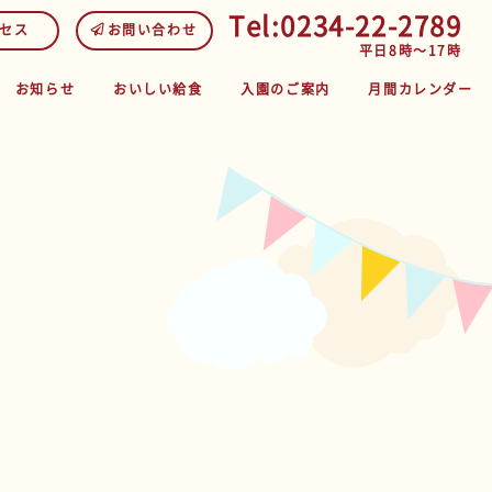
Tel:0234-22-2789
セス
お問い合わせ
平日8時～17時
お知らせ
おいしい給食
入園のご案内
月間カレンダー