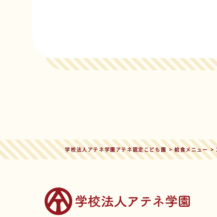
学校法人アテネ学園アテネ認定こども園
>
給食メニュー
>