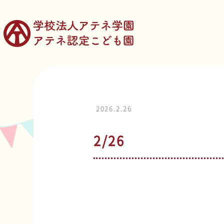
2026.2.26
2/26