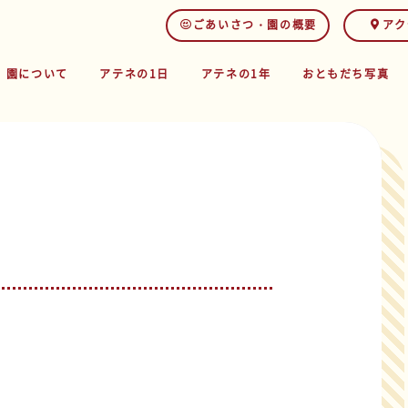
ごあいさつ・園の概要
アク
園について
アテネの1日
アテネの1年
おともだち写真