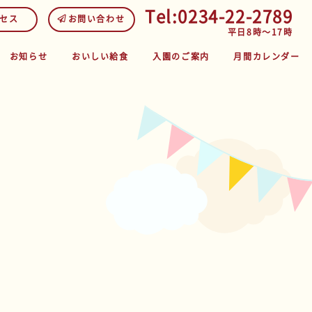
Tel:0234-22-2789
セス
お問い合わせ
平日8時～17時
お知らせ
おいしい給食
入園のご案内
月間カレンダー