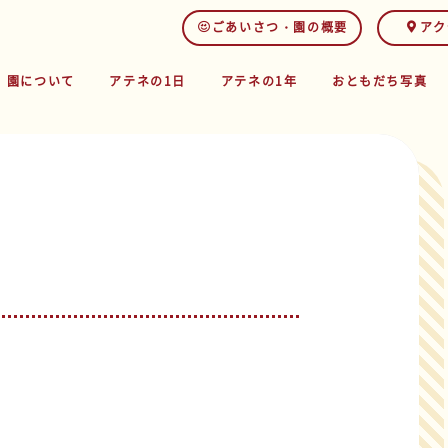
ごあいさつ・園の概要
アク
園について
アテネの1日
アテネの1年
おともだち写真