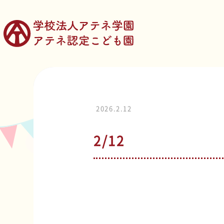
2026.2.12
2/12