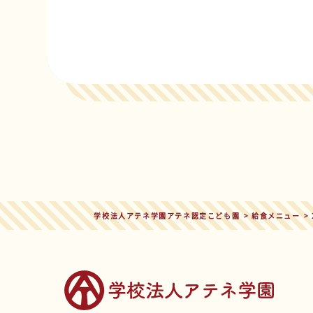
学校法人アテネ学園アテネ認定こども園
>
給食メニュー
>