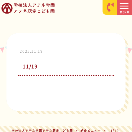
MENU
2025.11.19
11/19
学校法人アテネ学園アテネ認定こども園
>
給食メニュー
>
11/19