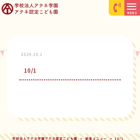
MENU
2024.10.1
10/1
学校法人アテネ学園アテネ認定こども園
>
給食メニュー
>
10/1