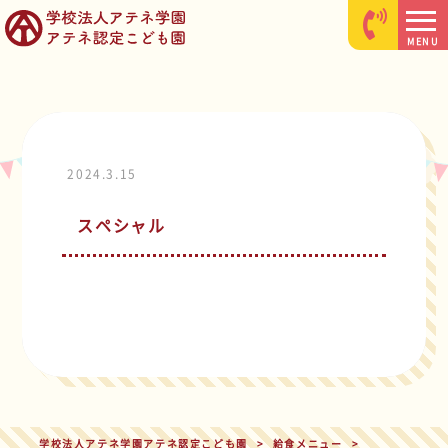
MENU
2024.3.15
スペシャル
学校法人アテネ学園アテネ認定こども園
>
給食メニュー
>