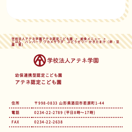
学校法人アテネ学園アテネ認定こども園
>
給食メニュー
>
ごはん ハンバーグ ワカメサラダ ぶどうゼリー かきたま汁（卵・豆
腐・葱）
幼保連携型認定こども園
アテネ認定こども園
住所
〒998-0833 山形県酒田市若原町1-44
電話
0234-22-2789 (平日8時～17時)
FAX
0234-22-2638