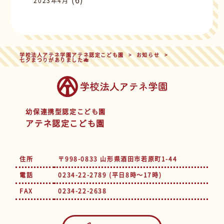
2023年4月
学校法人アテネ学園アテネ認定こども園
>
お知らせ
>
七夕まつりがありました🎋
幼保連携型認定こども園
アテネ認定こども園
住所
〒998-0833 山形県酒田市若原町1-44
電話
0234-22-2789 (平日8時～17時)
FAX
0234-22-2638