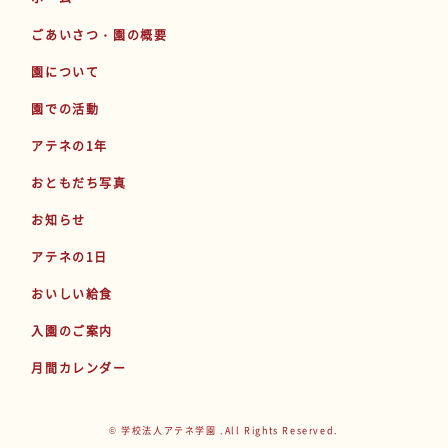
ごあいさつ・園の概要
園について
園での活動
アテネの1年
おともだち写真
お知らせ
アテネの1日
おいしい給食
入園のご案内
月間カレンダー
© 学校法人アテネ学園 .All Rights Reserved.