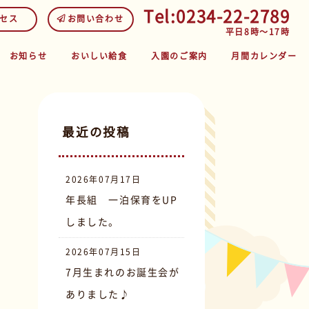
Tel:0234-22-2789
セス
お問い合わせ
平日8時～17時
お知らせ
おいしい給食
入園のご案内
月間カレンダー
最近の投稿
2026年07月17日
年長組 一泊保育をUP
しました。
2026年07月15日
7月生まれのお誕生会が
ありました♪