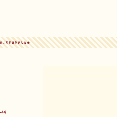
まつりがありました🎋
44