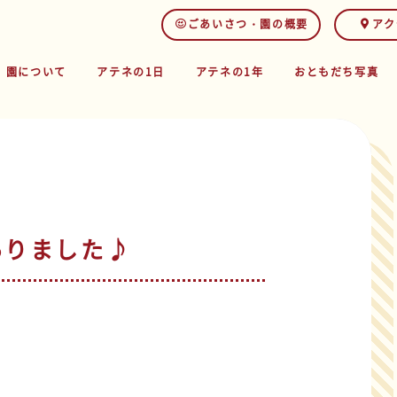
ごあいさつ・園の概要
アク
園について
アテネの1日
アテネの1年
おともだち写真
ありました♪