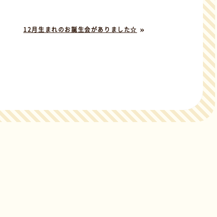
»
12月生まれのお誕生会がありました☆