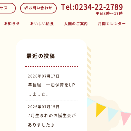
Tel:0234-22-2789
セス
お問い合わせ
平日8時～17時
お知らせ
おいしい給食
入園のご案内
月間カレンダー
最近の投稿
2026年07月17日
年長組 一泊保育をUP
しました。
2026年07月15日
7月生まれのお誕生会が
ありました♪