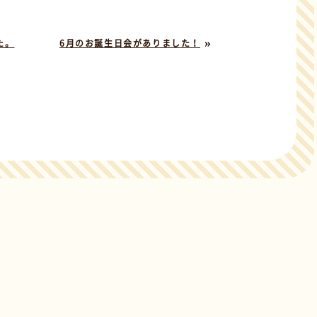
»
た。
6月のお誕生日会がありました！