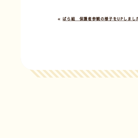
«
ばら組 保護者参観の様子をUPしまし