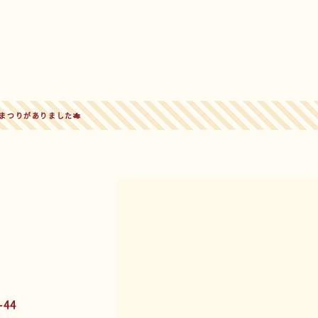
まつりがありました🎋
44