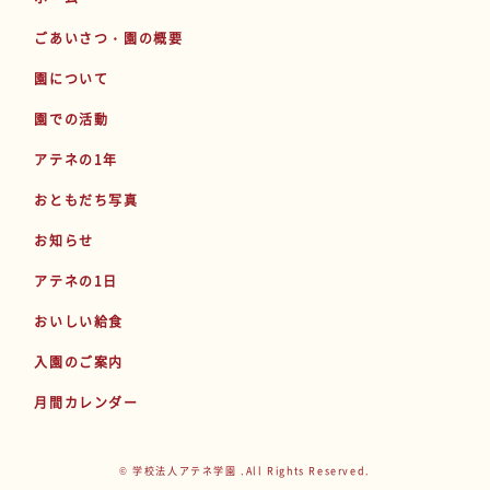
ごあいさつ・園の概要
園について
園での活動
アテネの1年
おともだち写真
お知らせ
アテネの1日
おいしい給食
入園のご案内
月間カレンダー
© 学校法人アテネ学園 .All Rights Reserved.