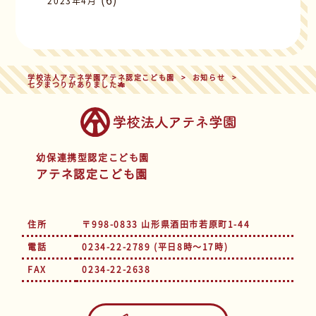
2023年4月
学校法人アテネ学園アテネ認定こども園
>
お知らせ
>
七夕まつりがありました🎋
幼保連携型認定こども園
アテネ認定こども園
住所
〒998-0833 山形県酒田市若原町1-44
電話
0234-22-2789 (平日8時～17時)
FAX
0234-22-2638