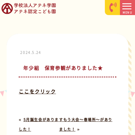
MENU
2024.5.24
年少組 保育参観がありました★
ここをクリック
«
5月誕生会がありま
すもう大会～春場所～があり
»
した！
ました！