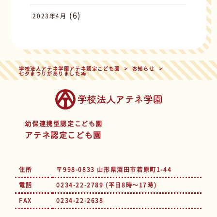
(6)
2023年4月
学校法人アテネ学園アテネ認定こども園
>
お知らせ
>
七夕まつりがありました🎋
幼保連携型認定こども園
アテネ認定こども園
住所
〒998-0833 山形県酒田市若原町1-44
電話
0234-22-2789 (平日8時～17時)
FAX
0234-22-2638