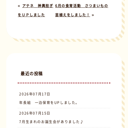
«
アテネ 神輿担ぎ
6月の食育活動 さつまいもの
»
をＵＰしました
苗植えをしました！
最近の投稿
2026年07月17日
年長組 一泊保育をUPしました。
2026年07月15日
7月生まれのお誕生会がありました♪