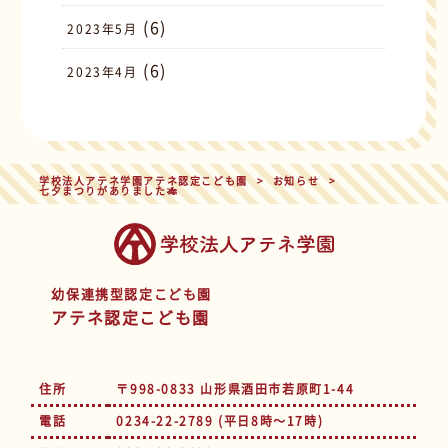
(6)
2023年5月
(6)
2023年4月
学校法人アテネ学園アテネ認定こども園
>
お知らせ
>
七夕まつりがありました🎋
幼保連携型認定こども園
アテネ認定こども園
住所
〒998-0833 山形県酒田市若原町1-44
電話
0234-22-2789 (平日8時～17時)