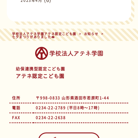
2023年4月
学校法人アテネ学園アテネ認定こども園
>
お知らせ
>
七夕まつりがありました🎋
幼保連携型認定こども園
アテネ認定こども園
住所
〒998-0833 山形県酒田市若原町1-44
電話
0234-22-2789 (平日8時～17時)
FAX
0234-22-2638