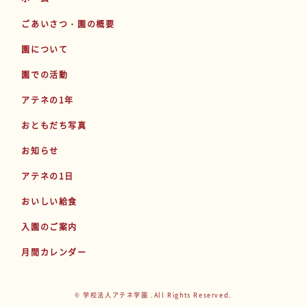
ごあいさつ・園の概要
園について
園での活動
アテネの1年
おともだち写真
お知らせ
アテネの1日
おいしい給食
入園のご案内
月間カレンダー
© 学校法人アテネ学園 .All Rights Reserved.